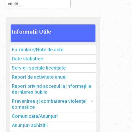
Informații
Utile
Formulare/Note de acte
Date statistice
Servicii sociale licențiate
Raport de activitate anual
Raport privind accesul la informațiile
de interes public
Prevenirea și combaterea violenței
domestice
Comunicate/Anunțuri
Anunțuri achiziții