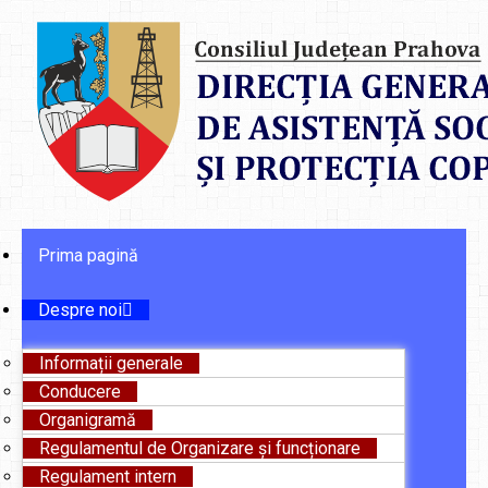
Prima pagină
Despre noi
Informații generale
Conducere
Organigramă
Regulamentul de Organizare și funcționare
Regulament intern