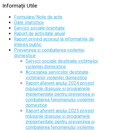
Informații
Utile
Formulare/Note de acte
Date statistice
Servicii sociale licențiate
Raport de activitate anual
Raport privind accesul la informațiile de
interes public
Prevenirea și combaterea violenței
domestice
Servicii sociale destinate victimelor
violenței domestice
Accesarea serviciilor destinate
victimelor violenței domestice
Raport aferent anului 2024 privind
măsurile dispuse și programele
implementate pentru prevenirea și
combaterea fenomenului violenței
domestice
Raport aferent anului 2025 privind
măsurile dispuse și programele
implementate pentru prevenirea și
combaterea fenomenului violenței