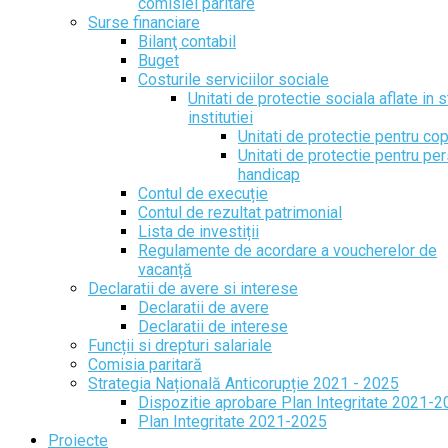
comisiei paritare
Surse financiare
Bilanţ contabil
Buget
Costurile serviciilor sociale
Unitati de protectie sociala aflate in s
institutiei
Unitati de protectie pentru cop
Unitati de protectie pentru pe
handicap
Contul de execuție
Contul de rezultat patrimonial
Lista de investiții
Regulamente de acordare a voucherelor de
vacanță
Declaratii de avere si interese
Declaratii de avere
Declaratii de interese
Funcții si drepturi salariale
Comisia paritară
Strategia Națională Anticorupție 2021 - 2025
Dispozitie aprobare Plan Integritate 2021-
Plan Integritate 2021-2025
Proiecte