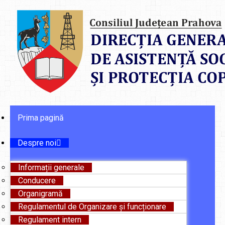
Prima pagină
Despre noi
Informații generale
Conducere
Organigramă
Regulamentul de Organizare și funcționare
Regulament intern