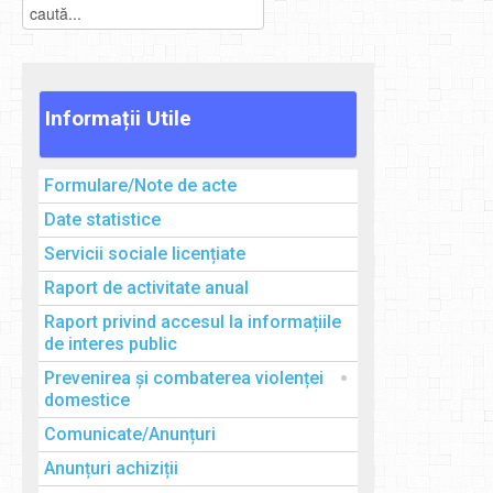
Informații
Utile
Formulare/Note de acte
Date statistice
Servicii sociale licențiate
Raport de activitate anual
Raport privind accesul la informațiile
de interes public
Prevenirea și combaterea violenței
domestice
Comunicate/Anunțuri
Anunțuri achiziții