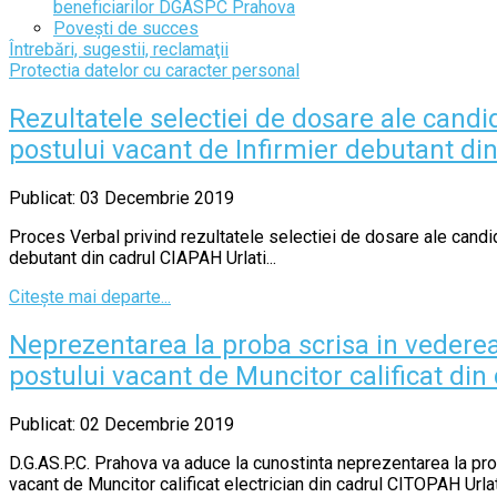
beneficiarilor DGASPC Prahova
Povești de succes
Întrebări, sugestii, reclamaţii
Protectia datelor cu caracter personal
Rezultatele selectiei de dosare ale candi
postului vacant de Infirmier debutant di
Publicat: 03 Decembrie 2019
Proces Verbal privind rezultatele selectiei de dosare ale candid
debutant din cadrul CIAPAH Urlati...
Citește mai departe...
Neprezentarea la proba scrisa in vedere
postului vacant de Muncitor calificat din
Publicat: 02 Decembrie 2019
D.G.AS.P.C. Prahova va aduce la cunostinta neprezentarea la pro
vacant de Muncitor calificat electrician din cadrul CITOPAH Urlati