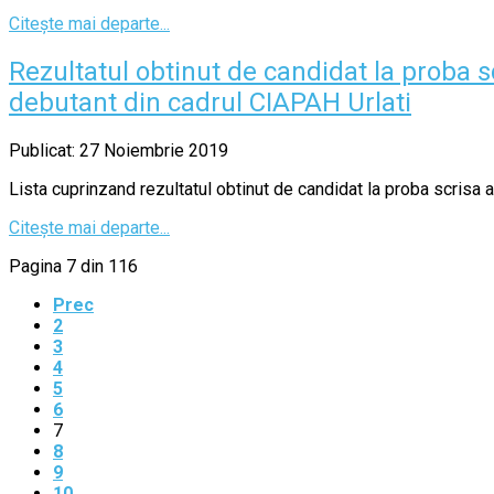
Citește mai departe...
Rezultatul obtinut de candidat la proba
debutant din cadrul CIAPAH Urlati
Publicat: 27 Noiembrie 2019
Lista cuprinzand rezultatul obtinut de candidat la proba scrisa
Citește mai departe...
Pagina 7 din 116
Prec
2
3
4
5
6
7
8
9
10