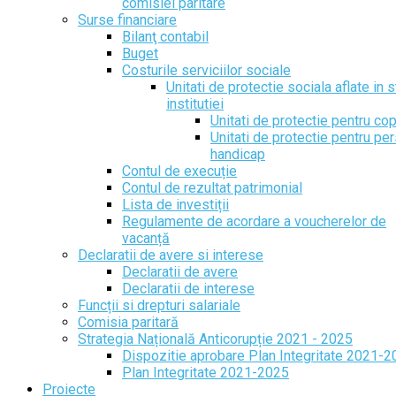
comisiei paritare
Surse financiare
Bilanţ contabil
Buget
Costurile serviciilor sociale
Unitati de protectie sociala aflate in s
institutiei
Unitati de protectie pentru cop
Unitati de protectie pentru pe
handicap
Contul de execuție
Contul de rezultat patrimonial
Lista de investiții
Regulamente de acordare a voucherelor de
vacanță
Declaratii de avere si interese
Declaratii de avere
Declaratii de interese
Funcții si drepturi salariale
Comisia paritară
Strategia Națională Anticorupție 2021 - 2025
Dispozitie aprobare Plan Integritate 2021-
Plan Integritate 2021-2025
Proiecte