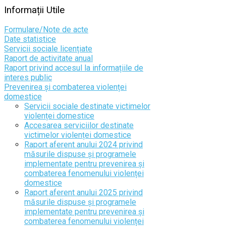
Informații
Utile
Formulare/Note de acte
Date statistice
Servicii sociale licențiate
Raport de activitate anual
Raport privind accesul la informațiile de
interes public
Prevenirea și combaterea violenței
domestice
Servicii sociale destinate victimelor
violenței domestice
Accesarea serviciilor destinate
victimelor violenței domestice
Raport aferent anului 2024 privind
măsurile dispuse și programele
implementate pentru prevenirea și
combaterea fenomenului violenței
domestice
Raport aferent anului 2025 privind
măsurile dispuse și programele
implementate pentru prevenirea și
combaterea fenomenului violenței