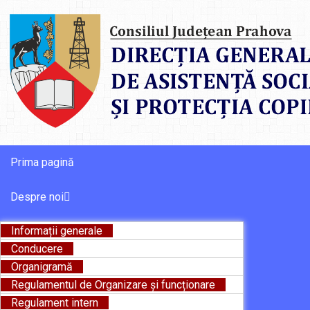
Prima pagină
Despre noi
Informații generale
Conducere
Organigramă
Regulamentul de Organizare și funcționare
Regulament intern