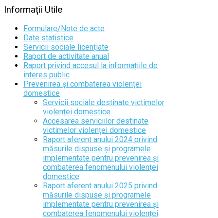
Informații
Utile
Formulare/Note de acte
Date statistice
Servicii sociale licențiate
Raport de activitate anual
Raport privind accesul la informațiile de
interes public
Prevenirea și combaterea violenței
domestice
Servicii sociale destinate victimelor
violenței domestice
Accesarea serviciilor destinate
victimelor violenței domestice
Raport aferent anului 2024 privind
măsurile dispuse și programele
implementate pentru prevenirea și
combaterea fenomenului violenței
domestice
Raport aferent anului 2025 privind
măsurile dispuse și programele
implementate pentru prevenirea și
combaterea fenomenului violenței