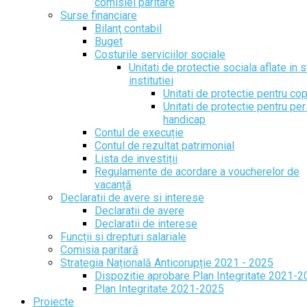
comisiei paritare
Surse financiare
Bilanţ contabil
Buget
Costurile serviciilor sociale
Unitati de protectie sociala aflate in s
institutiei
Unitati de protectie pentru cop
Unitati de protectie pentru pe
handicap
Contul de execuție
Contul de rezultat patrimonial
Lista de investiții
Regulamente de acordare a voucherelor de
vacanță
Declaratii de avere si interese
Declaratii de avere
Declaratii de interese
Funcții si drepturi salariale
Comisia paritară
Strategia Națională Anticorupție 2021 - 2025
Dispozitie aprobare Plan Integritate 2021-
Plan Integritate 2021-2025
Proiecte