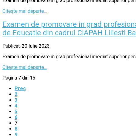
Examen de promovare in grad profesional imediat superior pentru
Citește mai departe...
Examen de promovare in grad profesional
de Educatie din cadrul CIAPAH Liliesti Ba
Publicat: 20 Iulie 2023
Examen de promovare in grad profesional imediat superior pentru
Citește mai departe...
Pagina 7 din 15
Prec
2
3
4
5
6
7
8
9