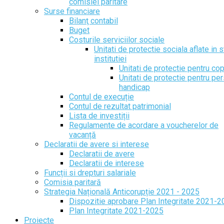
comisiei paritare
Surse financiare
Bilanţ contabil
Buget
Costurile serviciilor sociale
Unitati de protectie sociala aflate in s
institutiei
Unitati de protectie pentru cop
Unitati de protectie pentru pe
handicap
Contul de execuție
Contul de rezultat patrimonial
Lista de investiții
Regulamente de acordare a voucherelor de
vacanță
Declaratii de avere si interese
Declaratii de avere
Declaratii de interese
Funcții si drepturi salariale
Comisia paritară
Strategia Națională Anticorupție 2021 - 2025
Dispozitie aprobare Plan Integritate 2021-
Plan Integritate 2021-2025
Proiecte