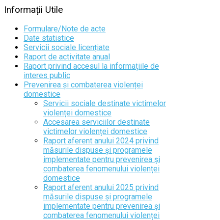
Informații
Utile
Formulare/Note de acte
Date statistice
Servicii sociale licențiate
Raport de activitate anual
Raport privind accesul la informațiile de
interes public
Prevenirea și combaterea violenței
domestice
Servicii sociale destinate victimelor
violenței domestice
Accesarea serviciilor destinate
victimelor violenței domestice
Raport aferent anului 2024 privind
măsurile dispuse și programele
implementate pentru prevenirea și
combaterea fenomenului violenței
domestice
Raport aferent anului 2025 privind
măsurile dispuse și programele
implementate pentru prevenirea și
combaterea fenomenului violenței