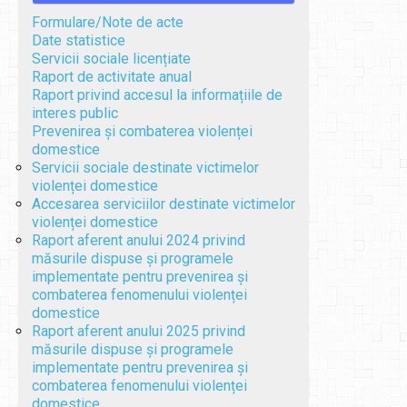
Formulare/Note de acte
Date statistice
Servicii sociale licențiate
Raport de activitate anual
Raport privind accesul la informațiile de
interes public
Prevenirea și combaterea violenței
domestice
Servicii sociale destinate victimelor
violenței domestice
Accesarea serviciilor destinate victimelor
violenței domestice
Raport aferent anului 2024 privind
măsurile dispuse și programele
implementate pentru prevenirea și
combaterea fenomenului violenței
domestice
Raport aferent anului 2025 privind
măsurile dispuse și programele
implementate pentru prevenirea și
combaterea fenomenului violenței
domestice