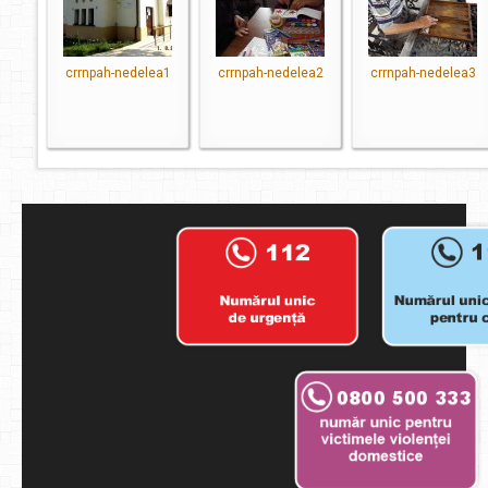
crrnpah-nedelea1
crrnpah-nedelea2
crrnpah-nedelea3