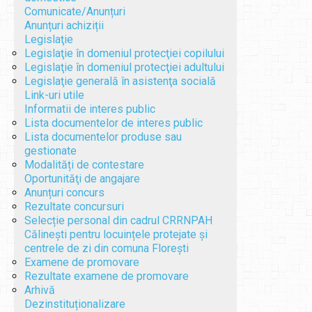
Comunicate/Anunțuri
Anunțuri achiziții
Legislaţie
Legislaţie în domeniul protecţiei copilului
Legislaţie în domeniul protecţiei adultului
Legislaţie generală în asistenţa socială
Link-uri utile
Informatii de interes public
Lista documentelor de interes public
Lista documentelor produse sau
gestionate
Modalități de contestare
Oportunităţi de angajare
Anunțuri concurs
Rezultate concursuri
Selecție personal din cadrul CRRNPAH
Călinești pentru locuințele protejate și
centrele de zi din comuna Florești
Examene de promovare
Rezultate examene de promovare
Arhivă
Dezinstituționalizare