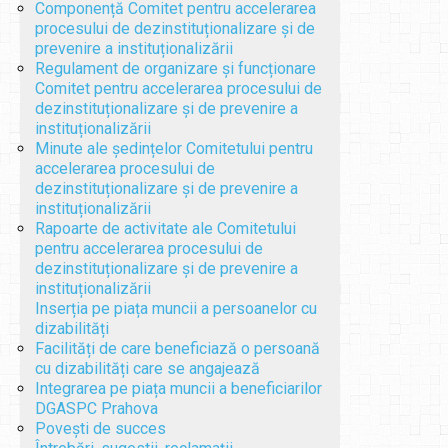
Componență Comitet pentru accelerarea
procesului de dezinstituționalizare și de
prevenire a instituționalizării
Regulament de organizare și funcționare
Comitet pentru accelerarea procesului de
dezinstituționalizare și de prevenire a
instituționalizării
Minute ale ședințelor Comitetului pentru
accelerarea procesului de
dezinstituționalizare și de prevenire a
instituționalizării
Rapoarte de activitate ale Comitetului
pentru accelerarea procesului de
dezinstituționalizare și de prevenire a
instituționalizării
Inserția pe piața muncii a persoanelor cu
dizabilități
Facilități de care beneficiază o persoană
cu dizabilități care se angajează
Integrarea pe piața muncii a beneficiarilor
DGASPC Prahova
Povești de succes