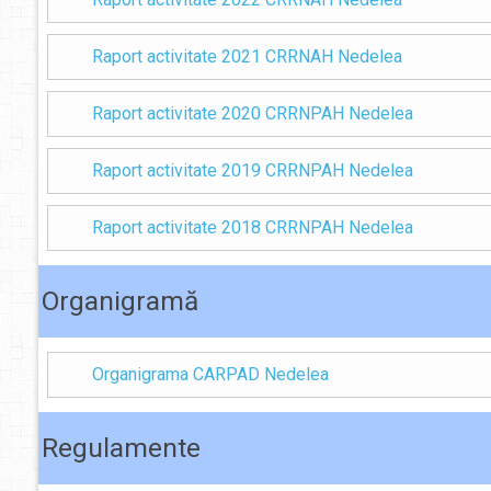
Raport activitate 2021 CRRNAH Nedelea
Raport activitate 2020 CRRNPAH Nedelea
Raport activitate 2019 CRRNPAH Nedelea
Raport activitate 2018 CRRNPAH Nedelea
Organigramă
Organigrama CARPAD Nedelea
Regulamente