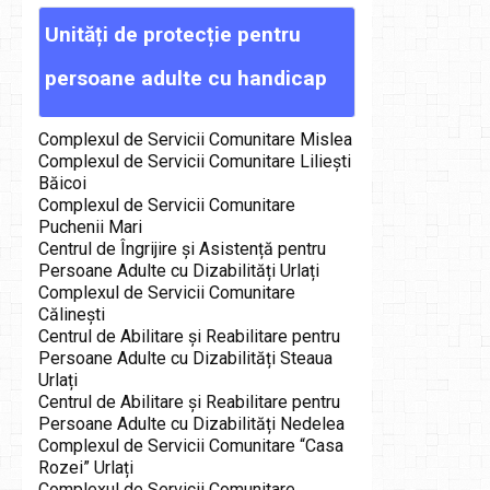
Unități
de
protecție
pentru
persoane
adulte
cu
handicap
Complexul de Servicii Comunitare Mislea
Complexul de Servicii Comunitare Liliești
Băicoi
Complexul de Servicii Comunitare
Puchenii Mari
Centrul de Îngrijire și Asistență pentru
Persoane Adulte cu Dizabilități Urlați
Complexul de Servicii Comunitare
Călinești
Centrul de Abilitare și Reabilitare pentru
Persoane Adulte cu Dizabilități Steaua
Urlați
Centrul de Abilitare și Reabilitare pentru
Persoane Adulte cu Dizabilități Nedelea
Complexul de Servicii Comunitare “Casa
Rozei” Urlați
Complexul de Servicii Comunitare