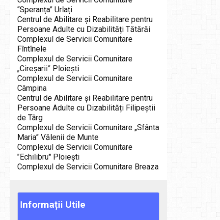
“Speranța” Urlați
Centrul de Abilitare și Reabilitare pentru
Persoane Adulte cu Dizabilități Tătărăi
Complexul de Servicii Comunitare
Fîntînele
Complexul de Servicii Comunitare
„Cireşarii” Ploieşti
Complexul de Servicii Comunitare
Câmpina
Centrul de Abilitare și Reabilitare pentru
Persoane Adulte cu Dizabilități Filipeștii
de Târg
Complexul de Servicii Comunitare „Sfânta
Maria” Vălenii de Munte
Complexul de Servicii Comunitare
"Echilibru" Ploiești
Complexul de Servicii Comunitare Breaza
Informații
Utile