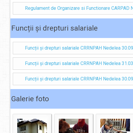
Regulament de Organizare si Functionare CARPAD 
Funcții și drepturi salariale
Funcții și drepturi salariale CRRNPAH Nedelea 30.0
Funcții și drepturi salariale CRRNPAH Nedelea 31.0
Funcții și drepturi salariale CRRNPAH Nedelea 30.0
Galerie foto