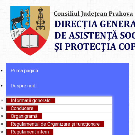
Prima pagină
Despre noi
Informații generale
Conducere
Organigramă
Regulamentul de Organizare și funcționare
Regulament intern