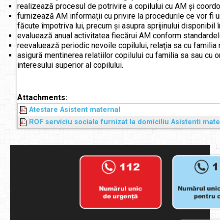
realizează procesul de potrivire a copilului cu AM şi coordo
furnizează AM informaţii cu privire la procedurile ce vor fi u
făcute împotriva lui, precum şi asupra sprijinului disponibil în
evaluează anual activitatea fiecărui AM conform standardel
reevaluează periodic nevoile copilului, relaţia sa cu familia 
asigură mentinerea relatiilor copilului cu familia sa sau cu
interesului superior al copilului.
Attachments:
Atestare Asistent maternal
ROF serviciu sociale furnizat la domiciliu Asistenti mate