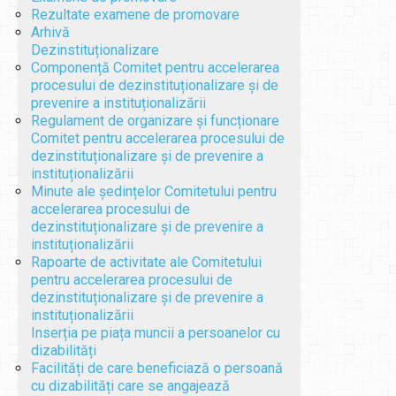
Rezultate examene de promovare
Arhivă
Dezinstituționalizare
Componență Comitet pentru accelerarea
procesului de dezinstituționalizare și de
prevenire a instituționalizării
Regulament de organizare și funcționare
Comitet pentru accelerarea procesului de
dezinstituționalizare și de prevenire a
instituționalizării
Minute ale ședințelor Comitetului pentru
accelerarea procesului de
dezinstituționalizare și de prevenire a
instituționalizării
Rapoarte de activitate ale Comitetului
pentru accelerarea procesului de
dezinstituționalizare și de prevenire a
instituționalizării
Inserția pe piața muncii a persoanelor cu
dizabilități
Facilități de care beneficiază o persoană
cu dizabilități care se angajează