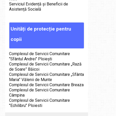
Serviciul Evidență și Beneficii de
Asistență Socială
Unități
de
protecție
pentru
copii
Complexul de Servicii Comunitare
"Sfântul Andrei" Ploieşti
Complexul de Servicii Comunitare „Rază
de Soare” Băicoi
Complexul de Servicii Comunitare „Sfânta
Maria” Vălenii de Munte
Complexul de Servicii Comunitare Breaza
Complexul de Servicii Comunitare
Câmpina
Complexul de Servicii Comunitare
"Echilibru" Ploiesti