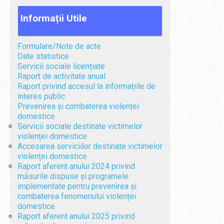
Informații
Utile
Formulare/Note de acte
Date statistice
Servicii sociale licențiate
Raport de activitate anual
Raport privind accesul la informațiile de
interes public
Prevenirea și combaterea violenței
domestice
Servicii sociale destinate victimelor
violenței domestice
Accesarea serviciilor destinate victimelor
violenței domestice
Raport aferent anului 2024 privind
măsurile dispuse și programele
implementate pentru prevenirea și
combaterea fenomenului violenței
domestice
Raport aferent anului 2025 privind