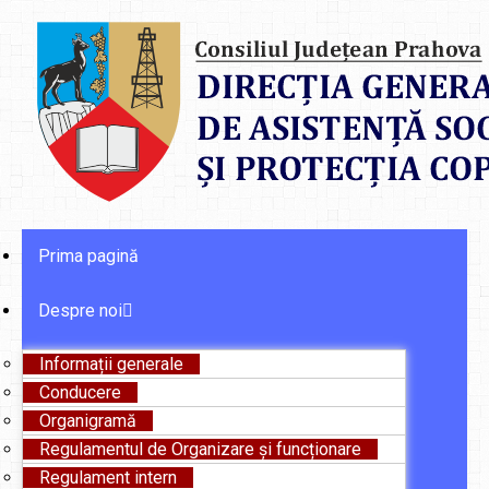
Prima pagină
Despre noi
Informații generale
Conducere
Organigramă
Regulamentul de Organizare și funcționare
Regulament intern