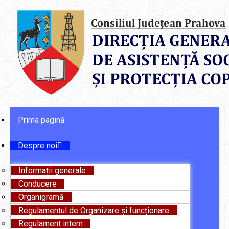
Prima pagină
Despre noi
Informații generale
Conducere
Organigramă
Regulamentul de Organizare și funcționare
Regulament intern