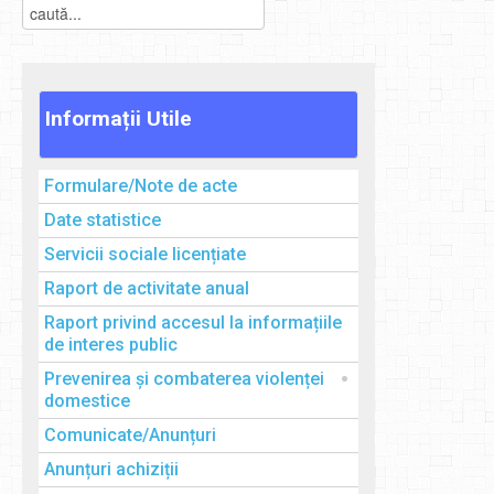
Informații
Utile
Formulare/Note de acte
Date statistice
Servicii sociale licențiate
Raport de activitate anual
Raport privind accesul la informațiile
de interes public
Prevenirea și combaterea violenței
domestice
Comunicate/Anunțuri
Anunțuri achiziții